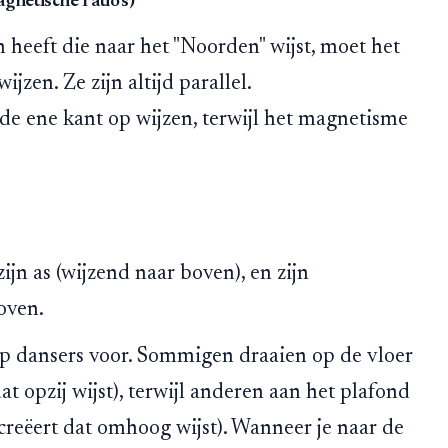
gnetische ratio's)
n heeft die naar het "Noorden" wijst, moet het
zen. Ze zijn altijd parallel.
de ene kant op wijzen, terwijl het magnetisme
ijn as (wijzend naar boven), en zijn
oven.
ep dansers voor. Sommigen draaien op de vloer
t opzij wijst), terwijl anderen aan het plafond
creëert dat omhoog wijst). Wanneer je naar de