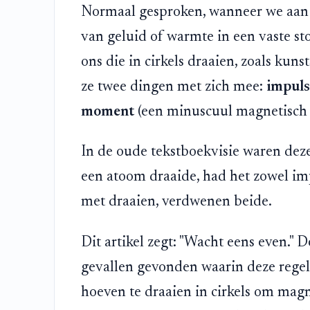
Normaal gesproken, wanneer we aan "
van geluid of warmte in een vaste s
ons die in cirkels draaien, zoals kun
ze twee dingen met zich mee:
impul
moment
(een minuscuul magnetisch v
In de oude tekstboekvisie waren deze
een atoom draaide, had het zowel im
met draaien, verdwenen beide.
Dit artikel zegt: "Wacht eens even."
gevallen gevonden waarin deze regel
hoeven te draaien in cirkels om mag