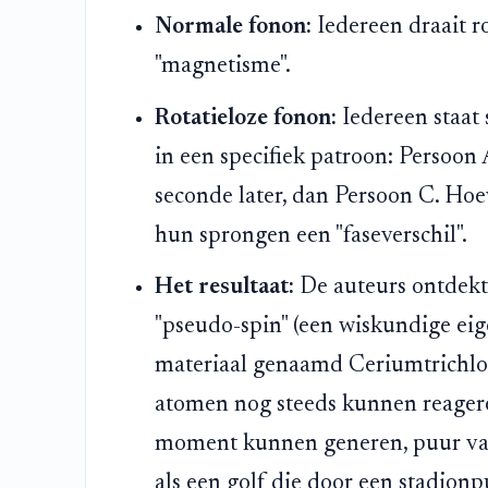
Normale fonon:
Iedereen draait ro
"magnetisme".
Rotatieloze fonon:
Iedereen staat 
in een specifiek patroon: Persoon 
seconde later, dan Persoon C. Ho
hun sprongen een "faseverschil".
Het resultaat:
De auteurs ontdekte
"pseudo-spin" (een wiskundige eige
materiaal genaamd Ceriumtrichlor
atomen nog steeds kunnen reager
moment kunnen generen, puur van
als een golf die door een stadion