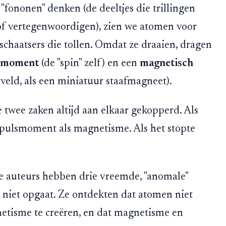
fononen" denken (de deeltjes die trillingen
tof vertegenwoordigen), zien we atomen voor
stschaatsers die tollen. Omdat ze draaien, dragen
smoment
(de "spin" zelf) en een
magnetisch
eld, als een miniatuur staafmagneet).
 twee zaken altijd aan elkaar gekopperd. Als
pulsmoment als magnetisme. Als het stopte
 De auteurs hebben drie vreemde, "anomale"
 niet opgaat. Ze ontdekten dat atomen niet
netisme te creëren, en dat magnetisme en