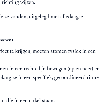
 richting wijzen.
ie ze vonden, uitgelegd met alledaagse
ononen)
ect te krijgen, moeten atomen fysiek in een
n in een rechte lijn bewegen (op en neer) en
olang ze in een specifiek, gecoördineerd ritme
or die in een cirkel staan.