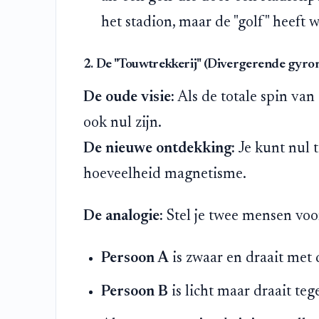
het stadion, maar de "golf" heeft 
2. De "Touwtrekkerij" (Divergerende gyrom
De oude visie:
Als de totale spin van
ook nul zijn.
De nieuwe ontdekking:
Je kunt nul 
hoeveelheid magnetisme.
De analogie:
Stel je twee mensen voo
Persoon A
is zwaar en draait met 
Persoon B
is licht maar draait teg