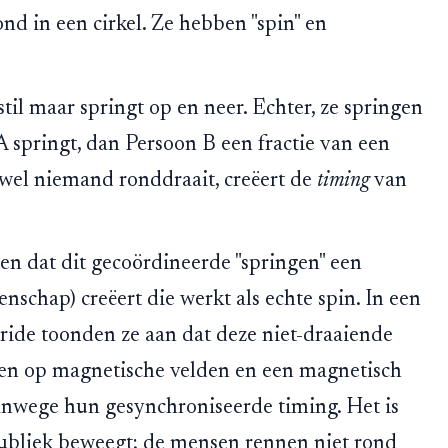
nd in een cirkel. Ze hebben "spin" en
stil maar springt op en neer. Echter, ze springen
A springt, dan Persoon B een fractie van een
ewel niemand ronddraait, creëert de
timing
van
n dat dit gecoördineerde "springen" een
nschap) creëert die werkt als echte spin. In een
ide toonden ze aan dat deze niet-draaiende
en op magnetische velden en een magnetisch
wege hun gesynchroniseerde timing. Het is
publiek beweegt; de mensen rennen niet rond