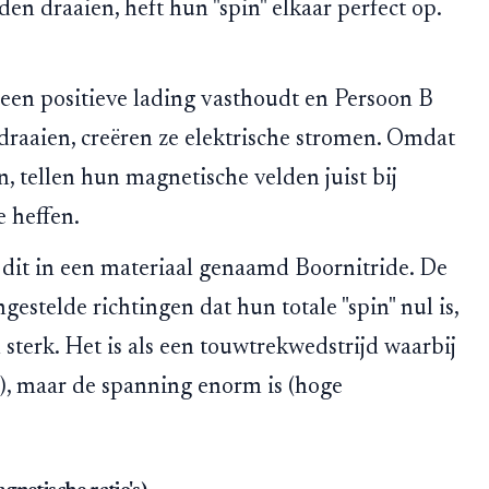
den draaien, heft hun "spin" elkaar perfect op.
 een positieve lading vasthoudt en Persoon B
 draaien, creëren ze elektrische stromen. Omdat
, tellen hun magnetische velden juist bij
e heffen.
dit in een materiaal genaamd Boornitride. De
gestelde richtingen dat hun totale "spin" nul is,
sterk. Het is als een touwtrekwedstrijd waarbij
), maar de spanning enorm is (hoge