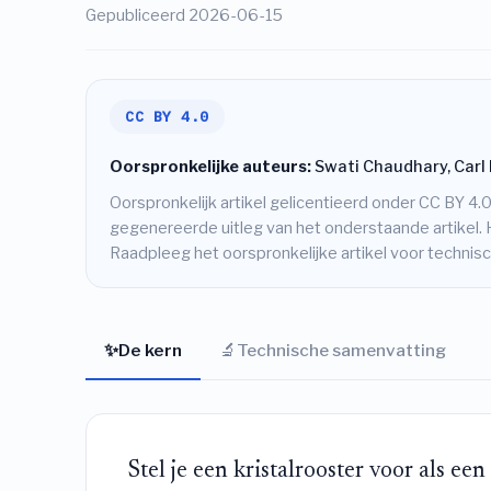
Gepubliceerd 2026-06-15
CC BY 4.0
Oorspronkelijke auteurs:
Swati Chaudhary, Carl 
Oorspronkelijk artikel gelicentieerd onder CC BY 4.0
gegenereerde uitleg van het onderstaande artikel. 
Raadpleeg het oorspronkelijke artikel voor techni
✨
🔬
De kern
Technische samenvatting
Stel je een kristalrooster voor als ee