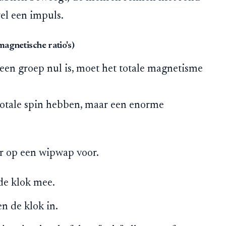
wel een impuls.
agnetische ratio's)
 een groep nul is, moet het totale magnetisme
totale spin hebben, maar een enorme
r op een wipwap voor.
de klok mee.
en de klok in.