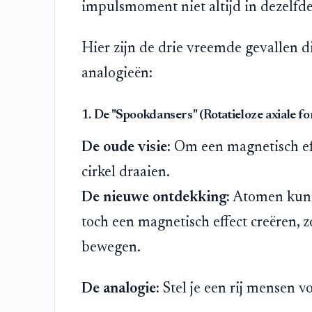
impulsmoment niet altijd in dezelfde
Hier zijn de drie vreemde gevallen d
analogieën:
1. De "Spookdansers" (Rotatieloze axiale f
De oude visie:
Om een magnetisch eff
cirkel draaien.
De nieuwe ontdekking:
Atomen kunne
toch een magnetisch effect creëren, z
bewegen.
De analogie:
Stel je een rij mensen vo