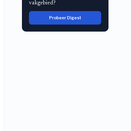
vakgebied?
Probeer Digest