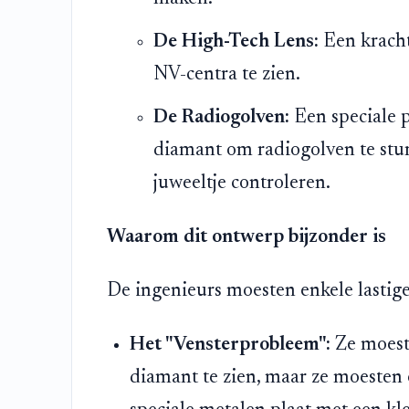
De High-Tech Lens:
Een kracht
NV-centra te zien.
De Radiogolven:
Een speciale p
diamant om radiogolven te stur
juweeltje controleren.
Waarom dit ontwerp bijzonder is
De ingenieurs moesten enkele lastige
Het "Vensterprobleem":
Ze moeste
diamant te zien, maar ze moesten