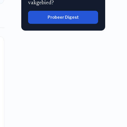
vakgebied?
Probeer Digest