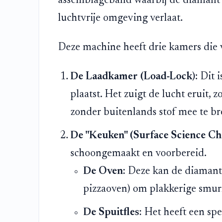
assemblageband waarbij de diamant v
luchtvrije omgeving verlaat.
Deze machine heeft drie kamers die 
De Laadkamer (Load-Lock):
Dit i
plaatst. Het zuigt de lucht eruit,
zonder buitenlands stof mee te b
De "Keuken" (Surface Science Ch
schoongemaakt en voorbereid.
De Oven:
Deze kan de diamant 
pizzaoven) om plakkerige smur
De Spuitfles:
Het heeft een spec