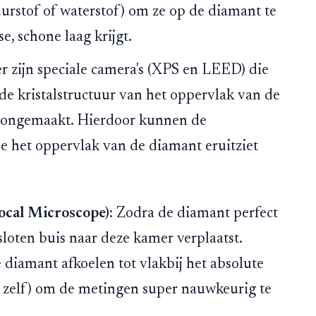
uurstof of waterstof) om ze op de diamant te
e, schone laag krijgt.
 zijn speciale camera's (XPS en LEED) die
de kristalstructuur van het oppervlak van de
oongemaakt. Hierdoor kunnen de
e het oppervlak van de diamant eruitziet
ocal Microscope):
Zodra de diamant perfect
sloten buis naar deze kamer verplaatst.
diamant afkoelen tot vlakbij het absolute
 zelf) om de metingen super nauwkeurig te