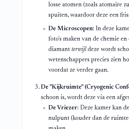
losse atomen (zoals atomaire z
spuiten, waardoor deze een friss
De Microscopen:
In deze kamer
foto's maken van de chemie en 
diamant
terwijl
deze wordt sch
wetenschappers precies zien ho
voordat ze verder gaan.
De "Kijkruimte" (Cryogenic Conf
schoon is, wordt deze via een afge
De Vriezer:
Deze kamer kan de 
nulpunt (kouder dan de ruimte
maken.