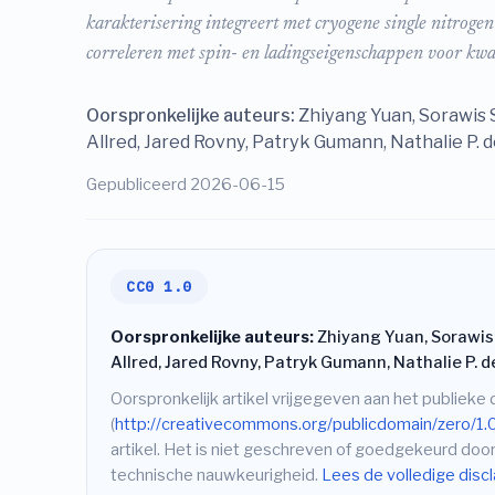
karakterisering integreert met cryogene single nitroge
correleren met spin- en ladingseigenschappen voor k
Oorspronkelijke auteurs:
Zhiyang Yuan, Sorawis S
Allred, Jared Rovny, Patryk Gumann, Nathalie P. 
Gepubliceerd 2026-06-15
CC0 1.0
Oorspronkelijke auteurs:
Zhiyang Yuan, Sorawis S
Allred, Jared Rovny, Patryk Gumann, Nathalie P. 
Oorspronkelijk artikel vrijgegeven aan het publiek
(
http://creativecommons.org/publicdomain/zero/1.
artikel. Het is niet geschreven of goedgekeurd door
technische nauwkeurigheid.
Lees de volledige disc