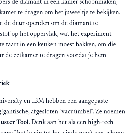
pers de diamant in één kamer schoonmaken,
amer te dragen om het juweeltje te bekijken.
e de deur openden om de diamant te
 stof op het oppervlak, wat het experiment
cte taart in een keuken moest bakken, om die
ar de eetkamer te dragen voordat je hem
riek
niversity en IBM hebben een aangepaste
igantische, afgesloten "vacuümbel". Ze noemen
uster Tool
. Denk aan het als een high-tech