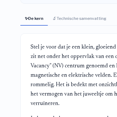
✨
🔬
De kern
Technische samenvatting
Stel je voor dat je een klein, gloeie
zit net onder het oppervlak van een 
Vacancy" (NV) centrum genoemd en he
magnetische en elektrische velden. E
rommelig. Het is bedekt met onzichtb
het vermogen van het juweeltje om hel
verruïneren.