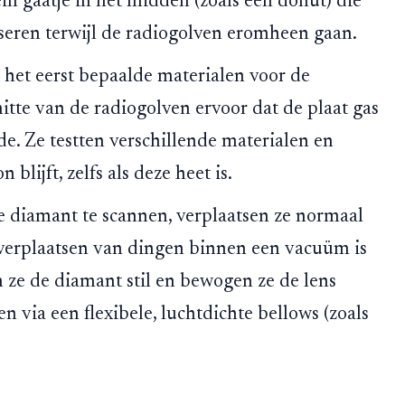
in gaatje in het midden (zoals een donut) die
sseren terwijl de radiogolven eromheen gaan.
 het eerst bepaalde materialen voor de
itte van de radiogolven ervoor dat de plaat gas
de. Ze testten verschillende materialen en
lijft, zelfs als deze heet is.
diamant te scannen, verplaatsen ze normaal
verplaatsen van dingen binnen een vacuüm is
n ze de diamant stil en bewogen ze de lens
via een flexibele, luchtdichte bellows (zoals