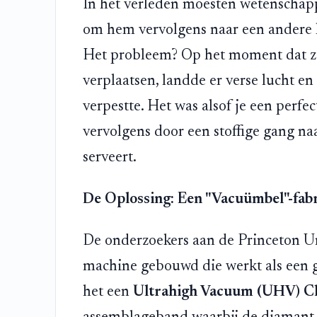
In het verleden moesten wetenschap
om hem vervolgens naar een andere k
Het probleem? Op het moment dat z
verplaatsen, landde er verse lucht en
verpestte. Het was alsof je een perfe
vervolgens door een stoffige gang na
serveert.
De Oplossing: Een "Vacuümbel"-fab
De onderzoekers aan de Princeton U
machine gebouwd die werkt als een g
het een
Ultrahigh Vacuum (UHV) Cl