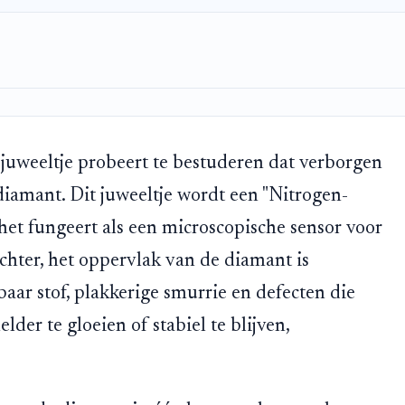
nd juweeltje probeert te bestuderen dat verborgen
diamant. Dit juweeltje wordt een "Nitrogen-
t fungeert als een microscopische sensor voor
chter, het oppervlak van de diamant is
aar stof, plakkerige smurrie en defecten die
der te gloeien of stabiel te blijven,