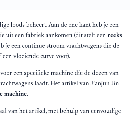
dige loods beheert. Aan de ene kant heb je een
e uit een fabriek aankomen (dit stelt een
reeks
eb je een continue stroom vrachtwagens die de
 een vloeiende curve voor).
 voor een specifieke machine die de dozen van
achtwagens laadt. Het artikel van Jianjun Jin
ze machine
.
haal van het artikel, met behulp van eenvoudige