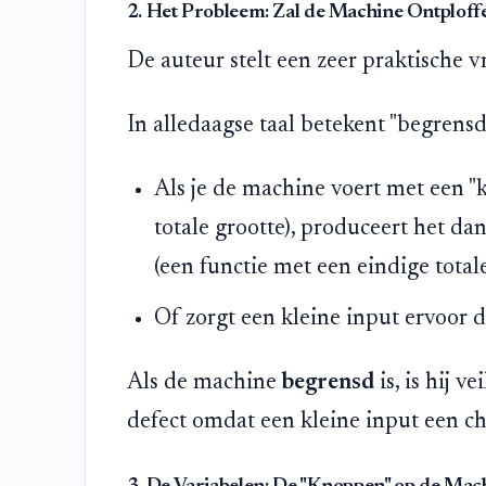
2. Het Probleem: Zal de Machine Ontploff
De auteur stelt een zeer praktische v
In alledaagse taal betekent "begrensd
Als je de machine voert met een "k
totale grootte), produceert het da
(een functie met een eindige total
Of zorgt een kleine input ervoor 
Als de machine
begrensd
is, is hij v
defect omdat een kleine input een ch