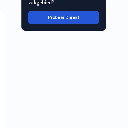
vakgebied?
Probeer Digest