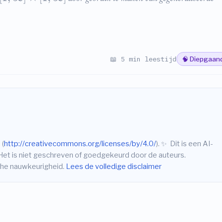
📖 5 min leestijd
🧠 Diepgaan
 (
http://creativecommons.org/licenses/by/4.0/
).
✨
Dit is een AI-
Het is niet geschreven of goedgekeurd door de auteurs.
sche nauwkeurigheid.
Lees de volledige disclaimer