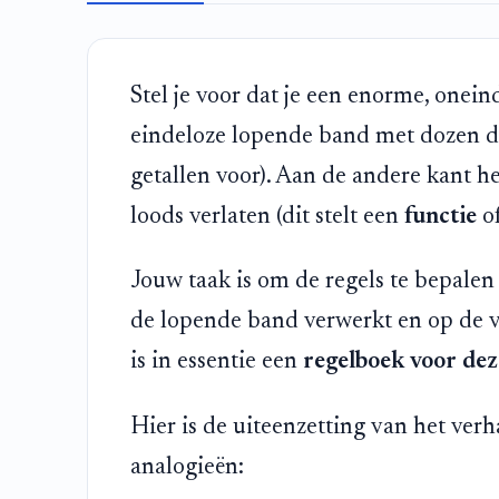
Stel je voor dat je een enorme, onein
eindeloze lopende band met dozen di
getallen voor). Aan de andere kant h
loods verlaten (dit stelt een
functie
of
Jouw taak is om de regels te bepalen
de lopende band verwerkt en op de vr
is in essentie een
regelboek voor de
Hier is de uiteenzetting van het ver
analogieën: