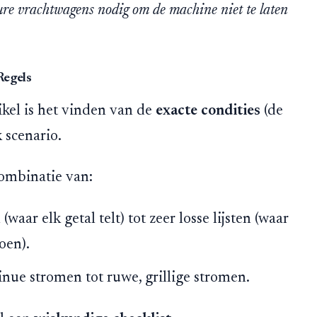
re vrachtwagens nodig om de machine niet te laten
Regels
tikel is het vinden van de
exacte condities
(de
 scenario.
combinatie van:
 (waar elk getal telt) tot zeer losse lijsten (waar
oen).
nue stromen tot ruwe, grillige stromen.