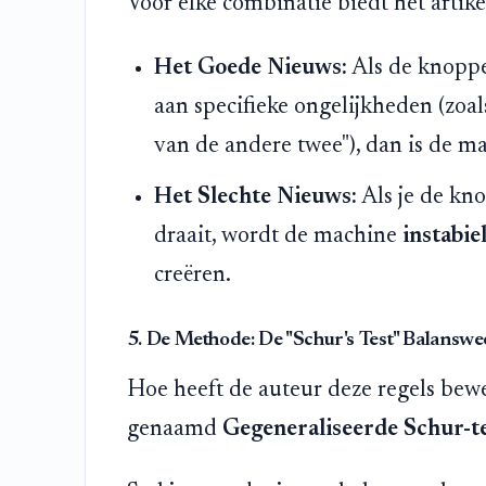
Voor elke combinatie biedt het artik
Het Goede Nieuws:
Als de knoppe
aan specifieke ongelijkheden (zoa
van de andere twee"), dan is de 
Het Slechte Nieuws:
Als je de kno
draait, wordt de machine
instabie
creëren.
5. De Methode: De "Schur's Test" Balanswe
Hoe heeft de auteur deze regels be
genaamd
Gegeneraliseerde Schur-t