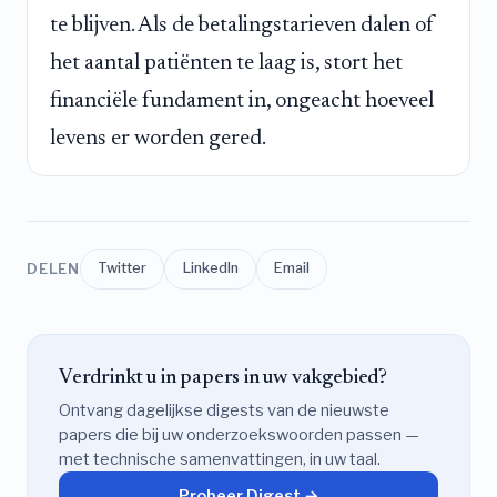
te blijven. Als de betalingstarieven dalen of
het aantal patiënten te laag is, stort het
financiële fundament in, ongeacht hoeveel
levens er worden gered.
DELEN
Twitter
LinkedIn
Email
Verdrinkt u in papers in uw vakgebied?
Ontvang dagelijkse digests van de nieuwste
papers die bij uw onderzoekswoorden passen —
met technische samenvattingen, in uw taal.
Probeer Digest →