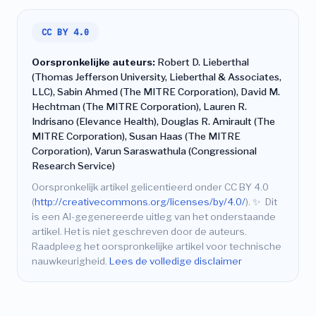
CC BY 4.0
Oorspronkelijke auteurs:
Robert D. Lieberthal
(Thomas Jefferson University, Lieberthal & Associates,
LLC), Sabin Ahmed (The MITRE Corporation), David M.
Hechtman (The MITRE Corporation), Lauren R.
Indrisano (Elevance Health), Douglas R. Amirault (The
MITRE Corporation), Susan Haas (The MITRE
Corporation), Varun Saraswathula (Congressional
Research Service)
Oorspronkelijk artikel gelicentieerd onder CC BY 4.0
(
http://creativecommons.org/licenses/by/4.0/
).
✨
Dit
is een AI-gegenereerde uitleg van het onderstaande
artikel. Het is niet geschreven door de auteurs.
Raadpleeg het oorspronkelijke artikel voor technische
nauwkeurigheid.
Lees de volledige disclaimer