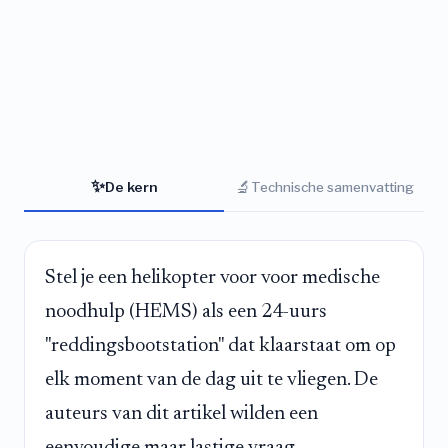
✨
🔬
De kern
Technische samenvatting
Stel je een helikopter voor voor medische
noodhulp (HEMS) als een 24-uurs
"reddingsbootstation" dat klaarstaat om op
elk moment van de dag uit te vliegen. De
auteurs van dit artikel wilden een
eenvoudige maar lastige vraag