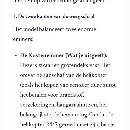
met behulp van eenvoudige analogieën:
1. De twee kanten van de weegschaal
Het model balanceert twee enorme
emmers:
De Kostenemmer (Wat je uitgeeft):
Deze is zwaar en grotendeks vast. Het
omvat de aanschaf van de helikopter
(zoals het kopen van een zeer dure auto),
het betalen voor brandstof,
verzekeringen, hangarruimte en, het
belangrijkste, de bemanning. Omdat de
helikopter 24/7 gereed moet zijn, heb je