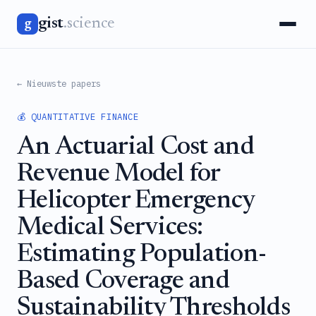
gist
.science
g
← Nieuwste papers
💰 QUANTITATIVE FINANCE
An Actuarial Cost and
Revenue Model for
Helicopter Emergency
Medical Services:
Estimating Population-
Based Coverage and
Sustainability Thresholds