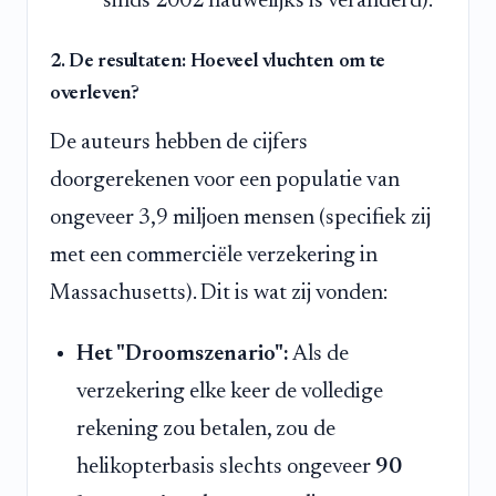
sinds 2002 nauwelijks is veranderd).
2. De resultaten: Hoeveel vluchten om te
overleven?
De auteurs hebben de cijfers
doorgerekenen voor een populatie van
ongeveer 3,9 miljoen mensen (specifiek zij
met een commerciële verzekering in
Massachusetts). Dit is wat zij vonden:
Het "Droomszenario":
Als de
verzekering elke keer de volledige
rekening zou betalen, zou de
helikopterbasis slechts ongeveer
90