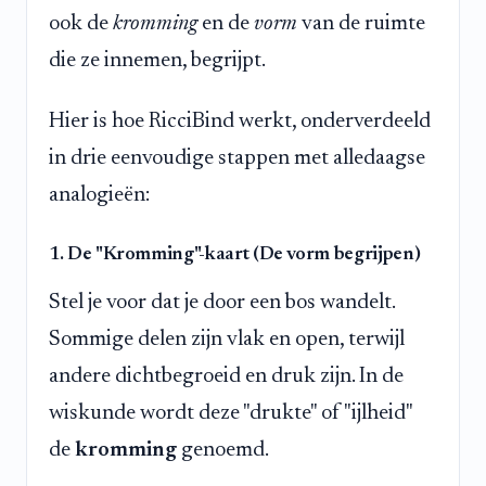
ook de
kromming
en de
vorm
van de ruimte
die ze innemen, begrijpt.
Hier is hoe RicciBind werkt, onderverdeeld
in drie eenvoudige stappen met alledaagse
analogieën:
1. De "Kromming"-kaart (De vorm begrijpen)
Stel je voor dat je door een bos wandelt.
Sommige delen zijn vlak en open, terwijl
andere dichtbegroeid en druk zijn. In de
wiskunde wordt deze "drukte" of "ijlheid"
de
kromming
genoemd.