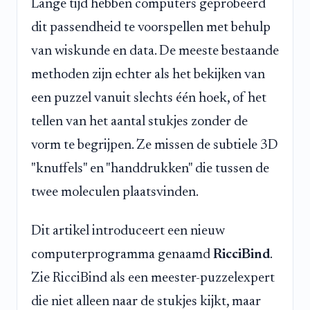
Lange tijd hebben computers geprobeerd
dit passendheid te voorspellen met behulp
van wiskunde en data. De meeste bestaande
methoden zijn echter als het bekijken van
een puzzel vanuit slechts één hoek, of het
tellen van het aantal stukjes zonder de
vorm te begrijpen. Ze missen de subtiele 3D
"knuffels" en "handdrukken" die tussen de
twee moleculen plaatsvinden.
Dit artikel introduceert een nieuw
computerprogramma genaamd
RicciBind
.
Zie RicciBind als een meester-puzzelexpert
die niet alleen naar de stukjes kijkt, maar