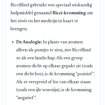
RicciBind gebruikt een speciaal wiskundig
hulpmiddel genaamd
Ricci-kromming
om
het eiwit en het medicijn in kaart te
brengen.
De Analogie:
In plaats van atomen
alleen als puntjes te zien, ziet RicciBind
ze als een landschap. Als een groep
atomen dicht op elkaar gepakt zit (zoals
een dicht bos), is de kromming "positief".
Als ze verspreid of los van elkaar staan
(zoals een ijle woestijn), is de kromming
"negatief".