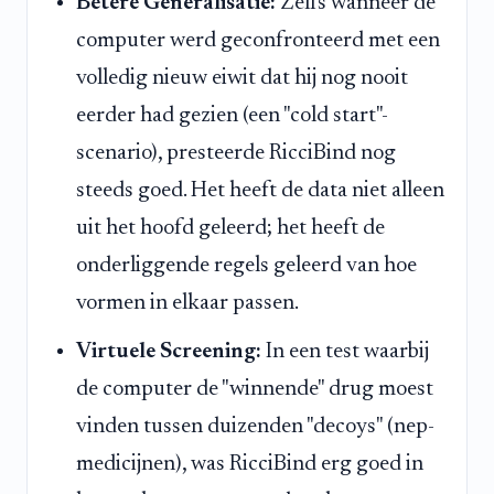
Betere Generalisatie:
Zelfs wanneer de
computer werd geconfronteerd met een
volledig nieuw eiwit dat hij nog nooit
eerder had gezien (een "cold start"-
scenario), presteerde RicciBind nog
steeds goed. Het heeft de data niet alleen
uit het hoofd geleerd; het heeft de
onderliggende regels geleerd van hoe
vormen in elkaar passen.
Virtuele Screening:
In een test waarbij
de computer de "winnende" drug moest
vinden tussen duizenden "decoys" (nep-
medicijnen), was RicciBind erg goed in