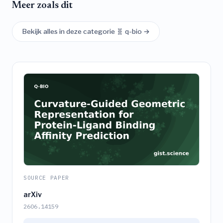
Meer zoals dit
Bekijk alles in deze categorie 🧬 q-bio →
SOURCE PAPER
arXiv
2606.14159