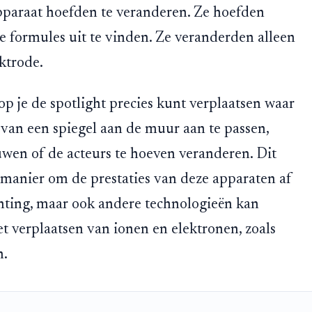
pparaat hoefden te veranderen. Ze hoefden
 formules uit te vinden. Ze veranderden alleen
ktrode.
op je de spotlight precies kunt verplaatsen waar
van een spiegel aan de muur aan te passen,
en of de acteurs te hoeven veranderen. Dit
 manier om de prestaties van deze apparaten af
chting, maar ook andere technologieën kan
et verplaatsen van ionen en elektronen, zoals
n.