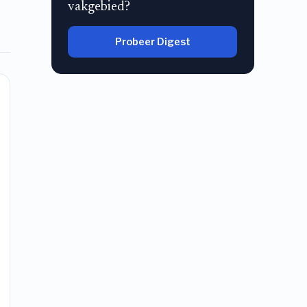
vakgebied?
Probeer Digest