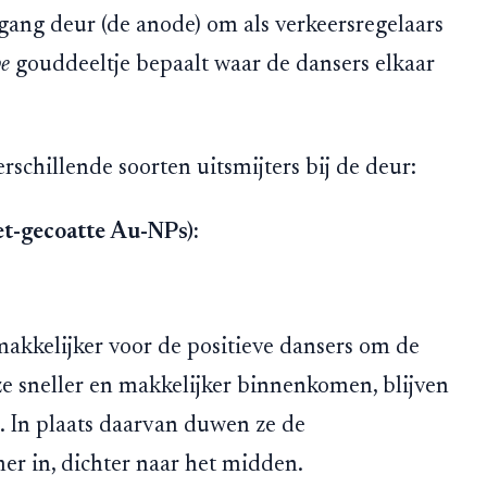
gang deur (de anode) om als verkeersregelaars
pe
gouddeeltje bepaalt waar de dansers elkaar
schillende soorten uitsmijters bij de deur:
et-gecoatte Au-NPs):
kkelijker voor de positieve dansers om de
e sneller en makkelijker binnenkomen, blijven
en. In plaats daarvan duwen ze de
r in, dichter naar het midden.