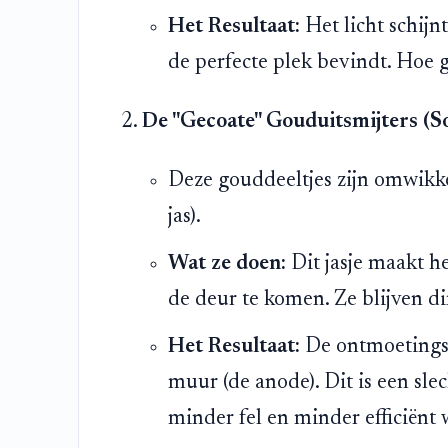
Het Resultaat:
Het licht schij
de perfecte plek bevindt. Hoe gr
De "Gecoate" Gouduitsmijters (S
Deze gouddeeltjes zijn omwikke
jas).
Wat ze doen:
Dit jasje maakt h
de deur te komen. Ze blijven di
Het Resultaat:
De ontmoetings
muur (de anode). Dit is een sle
minder fel en minder efficiënt 