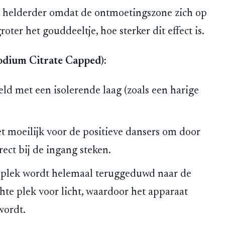
nt helderder omdat de ontmoetingszone zich op
oter het gouddeeltje, hoe sterker dit effect is.
odium Citrate Capped):
ld met een isolerende laag (zoals een harige
et moeilijk voor de positieve dansers om door
rect bij de ingang steken.
plek wordt helemaal teruggeduwd naar de
chte plek voor licht, waardoor het apparaat
wordt.