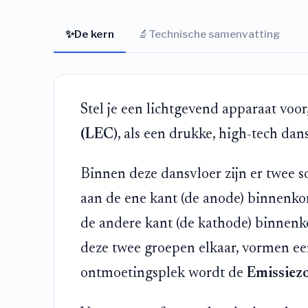
✨
🔬
De kern
Technische samenvatting
Stel je een lichtgevend apparaat voor
(LEC)
, als een drukke, high-tech dan
Binnen deze dansvloer zijn er twee s
aan de ene kant (de anode) binnen
de andere kant (de kathode) binnen
deze twee groepen elkaar, vormen een
ontmoetingsplek wordt de
Emissiez