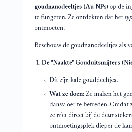
goudnanodeeltjes (Au-NPs)
op de in
te fungeren. Ze ontdekten dat het
ty
ontmoeten.
Beschouw de goudnanodeeltjes als ver
De "Naakte" Gouduitsmijters (Ni
Dit zijn kale gouddeeltjes.
Wat ze doen:
Ze maken het gema
dansvloer te betreden. Omdat z
ze niet direct bij de deur stek
ontmoetingsplek dieper de kame