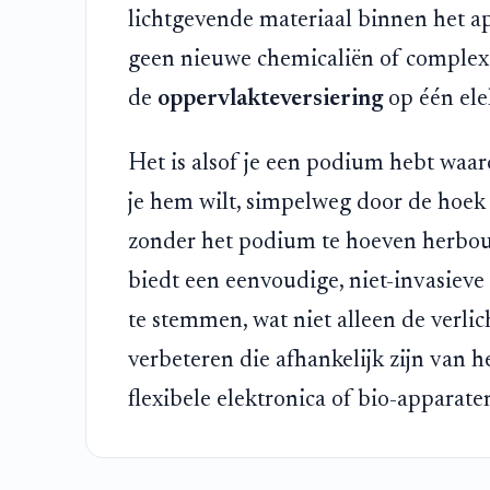
lichtgevende materiaal binnen het a
geen nieuwe chemicaliën of complexe
de
oppervlakteversiering
op één ele
Het is alsof je een podium hebt waar
je hem wilt, simpelweg door de hoek 
zonder het podium te hoeven herbouw
biedt een eenvoudige, niet-invasieve
te stemmen, wat niet alleen de verli
verbeteren die afhankelijk zijn van h
flexibele elektronica of bio-apparate