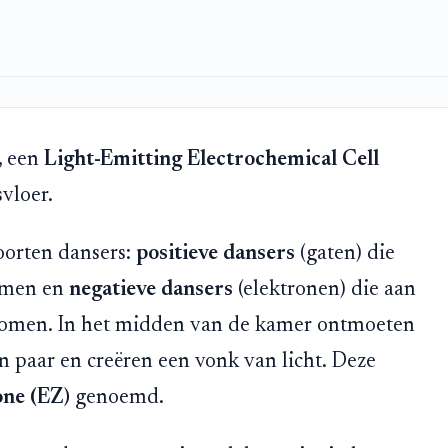
, een
Light-Emitting Electrochemical Cell
svloer.
oorten dansers:
positieve dansers
(gaten) die
komen en
negatieve dansers
(elektronen) die aan
komen. In het midden van de kamer ontmoeten
 paar en creëren een vonk van licht. Deze
one (EZ)
genoemd.