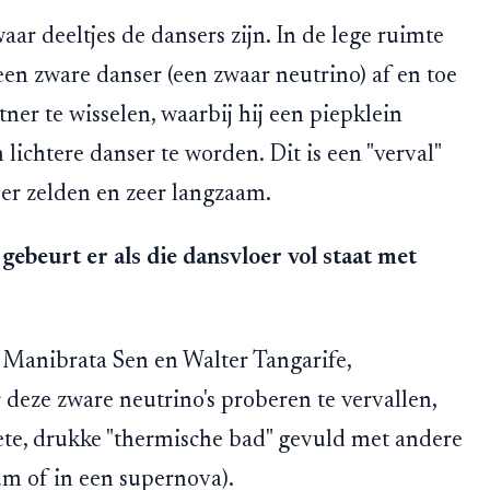
aar deeltjes de dansers zijn. In de lege ruimte
en zware danser (een zwaar neutrino) af en toe
ner te wisselen, waarbij hij een piepklein
 lichtere danser te worden. Dit is een "verval"
eer zelden en zeer langzaam.
gebeurt er als die dansvloer vol staat met
 Manibrata Sen en Walter Tangarife,
deze zware neutrino's proberen te vervallen,
hete, drukke "thermische bad" gevuld met andere
um of in een supernova).