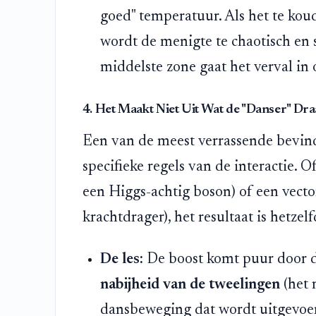
goed" temperatuur. Als het te koud i
wordt de menigte te chaotisch en st
middelste zone gaat het verval in 
4. Het Maakt Niet Uit Wat de "Danser" Dra
Een van de meest verrassende bevindi
specifieke regels van de interactie. Of
een Higgs-achtig boson) of een vecto
krachtdrager), het resultaat is hetzelf
De les:
De boost komt puur door 
nabijheid van de tweelingen
(het 
dansbeweging dat wordt uitgevoe