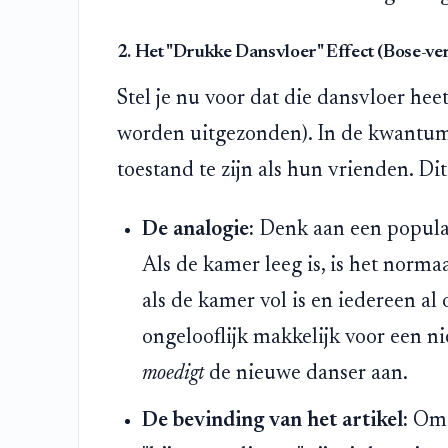
2. Het "Drukke Dansvloer" Effect (Bose-ve
Stel je nu voor dat die dansvloer hee
worden uitgezonden). In de kwantum
toestand te zijn als hun vrienden. Di
De analogie:
Denk aan een populai
Als de kamer leeg is, is het norm
als de kamer vol is en iedereen al
ongelooflijk makkelijk voor een n
moedigt
de nieuwe danser aan.
De bevinding van het artikel:
Omda