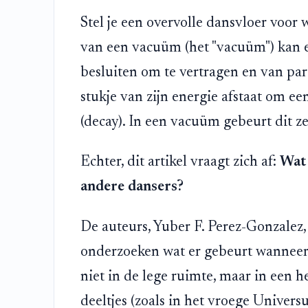
Stel je een overvolle dansvloer voor w
van een vacuüm (het "vacuüm") kan e
besluiten om te vertragen en van part
stukje van zijn energie afstaat om een
(decay). In een vacuüm gebeurt dit z
Echter, dit artikel vraagt zich af:
Wat 
andere dansers?
De auteurs, Yuber F. Perez-Gonzalez,
onderzoeken wat er gebeurt wanneer 
niet in de lege ruimte, maar in een 
deeltjes (zoals in het vroege Univers