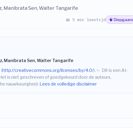
z, Manibrata Sen, Walter Tangarife
📖 5 min leestijd
🧠 Diepgaan
z, Manibrata Sen, Walter Tangarife
 (
http://creativecommons.org/licenses/by/4.0/
).
✨
Dit is een AI-
Het is niet geschreven of goedgekeurd door de auteurs.
sche nauwkeurigheid.
Lees de volledige disclaimer