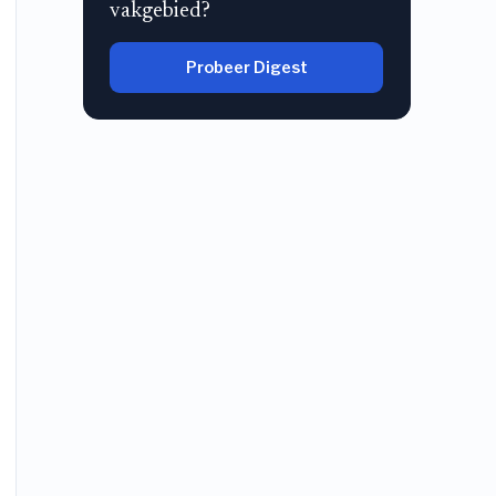
vakgebied?
Probeer Digest