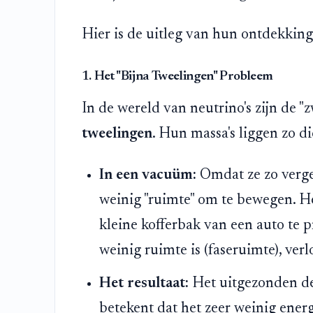
Hier is de uitleg van hun ontdekkin
1. Het "Bijna Tweelingen" Probleem
In de wereld van neutrino's zijn de "z
tweelingen
. Hun massa's liggen zo di
In een vacuüm:
Omdat ze zo vergel
weinig "ruimte" om te bewegen. Het
kleine kofferbak van een auto te 
weinig ruimte is (faseruimte), ver
Het resultaat:
Het uitgezonden deel
betekent dat het zeer weinig energ