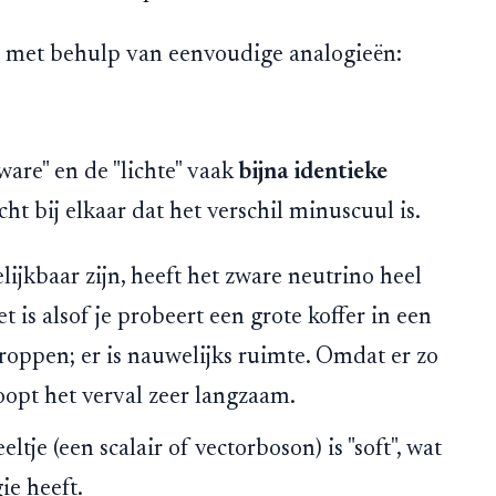
g met behulp van eenvoudige analogieën:
ware" en de "lichte" vaak
bijna identieke
cht bij elkaar dat het verschil minuscuul is.
ijkbaar zijn, heeft het zware neutrino heel
 is alsof je probeert een grote koffer in een
proppen; er is nauwelijks ruimte. Omdat er zo
loopt het verval zeer langzaam.
tje (een scalair of vectorboson) is "soft", wat
ie heeft.