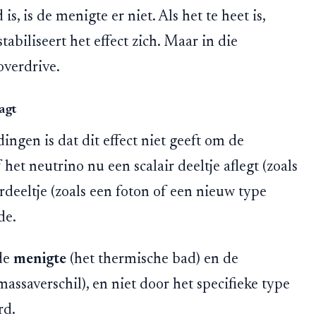
s, is de menigte er niet. Als het te heet is,
abiliseert het effect zich. Maar in die
overdrive.
agt
ngen is dat dit effect niet geeft om de
 het neutrino nu een scalair deeltje aflegt (zoals
rdeeltje (zoals een foton of een nieuw type
de.
de
menigte
(het thermische bad) en de
massaverschil), en niet door het specifieke type
rd.