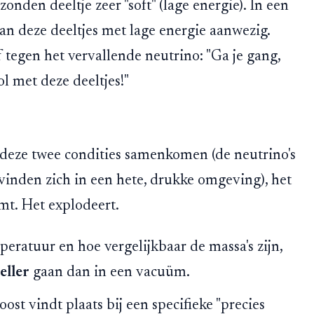
ezonden deeltje zeer "soft" (lage energie). In een
an deze deeltjes met lage energie aanwezig.
 tegen het vervallende neutrino: "Ga je gang,
ol met deze deeltjes!"
deze twee condities samenkomen (de neutrino's
vinden zich in een hete, drukke omgeving), het
mt. Het explodeert.
eratuur en hoe vergelijkbaar de massa's zijn,
eller
gaan dan in een vacuüm.
st vindt plaats bij een specifieke "precies