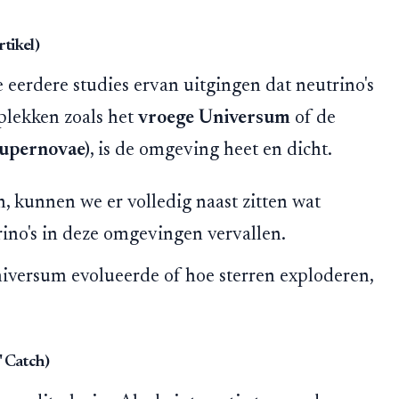
tikel)
 eerdere studies ervan uitgingen dat neutrino's
 plekken zoals het
vroege Universum
of de
supernovae)
, is de omgeving heet en dicht.
n, kunnen we er volledig naast zitten wat
ino's in deze omgevingen vervallen.
niversum evolueerde of hoe sterren exploderen,
 Catch)