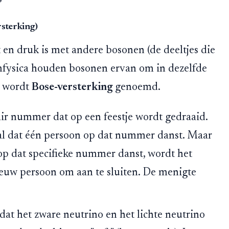
rsterking)
t en druk is met andere bosonen (de deeltjes die
fysica houden bosonen ervan om in dezelfde
t wordt
Bose-versterking
genoemd.
r nummer dat op een feestje wordt gedraaid.
aal dat één persoon op dat nummer danst. Maar
 op dat specifieke nummer danst, wordt het
ieuw persoon om aan te sluiten. De menigte
t het zware neutrino en het lichte neutrino