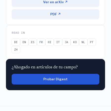
Ver en arXiv ↗
PDF ↗
READ IN
DE
EN
ES
FR
HI
IT
JA
KO
NL
PT
ZH
¿Ahogado en artículos de tu campo?
Probar Digest