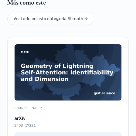
Más como este
Ver todo en esta categoría 🔢 math →
SOURCE PAPER
arXiv
2408.17221