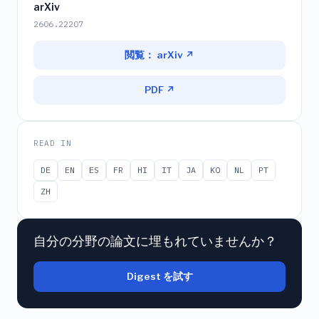
arXiv
2606.22207
閲覧： arXiv ↗
PDF ↗
READ IN
DE
EN
ES
FR
HI
IT
JA
KO
NL
PT
ZH
自分の分野の論文に埋もれていませんか？
Digest を試す