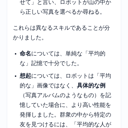
せて」と言い、ロボットが山の中か
ら正しい写真を選べるか尋ねる。
これらは異なるスキルであることが分
かりました。
命名
については、単純な「平均的
な」記憶で十分でした。
想起
については、ロボットは「平均
的な」画像ではなく、
具体的な例
（写真アルバムのようなもの）を記
憶していた場合に、より高い性能を
発揮しました。群衆の中から特定の
友を見つけるには、「平均的な人が