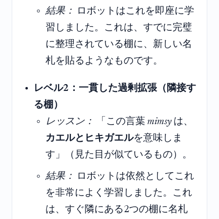
結果：
ロボットはこれを即座に学
習しました。これは、すでに完璧
に整理されている棚に、新しい名
札を貼るようなものです。
レベル2：一貫した過剰拡張（隣接す
る棚）
レッスン：
「この言葉
mimsy
は、
カエルとヒキガエル
を意味しま
す」（見た目が似ているもの）。
結果：
ロボットは依然としてこれ
を非常によく学習しました。これ
は、すぐ隣にある2つの棚に名札