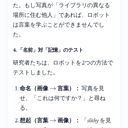
た。もし写真が「ライブラリの異なる
場所に住む他人」であれば、ロボット
は言葉を学ぶことができませんでし
た。
4. 「名前」対「記憶」のテスト
研究者たちは、ロボットを2つの方法で
テストしました。
→
命名（画像
言葉）：
写真を見
せ、「これは何ですか？」と尋ね
る。
→
想起（言葉
画像）：
「
slithy
を見