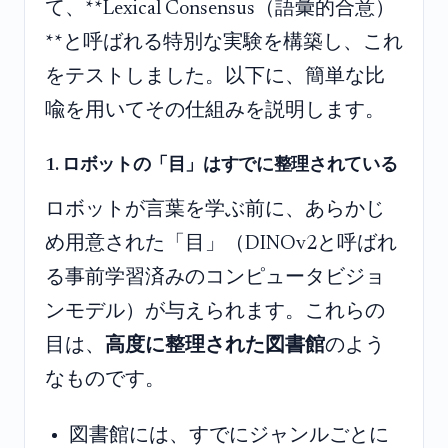
て、**Lexical Consensus（語彙的合意）
**と呼ばれる特別な実験を構築し、これ
をテストしました。以下に、簡単な比
喩を用いてその仕組みを説明します。
1. ロボットの「目」はすでに整理されている
ロボットが言葉を学ぶ前に、あらかじ
め用意された「目」（DINOv2と呼ばれ
る事前学習済みのコンピュータビジョ
ンモデル）が与えられます。これらの
目は、
高度に整理された図書館
のよう
なものです。
図書館には、すでにジャンルごとに