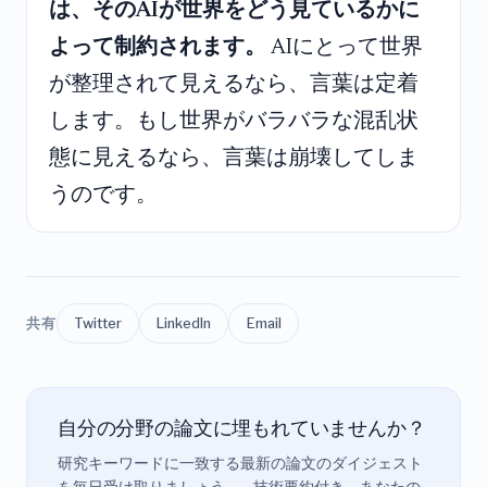
は、そのAIが世界をどう見ているかに
よって制約されます。
AIにとって世界
が整理されて見えるなら、言葉は定着
します。もし世界がバラバラな混乱状
態に見えるなら、言葉は崩壊してしま
うのです。
共有
Twitter
LinkedIn
Email
自分の分野の論文に埋もれていませんか？
研究キーワードに一致する最新の論文のダイジェスト
を毎日受け取りましょう——技術要約付き、あなたの