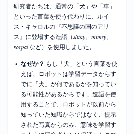
研究者たちは、通常の「犬」や「車」
といった言葉を使う代わりに、ルイ
ス・キャロルの『不思議の国のアリ
ス』に登場する造語（
slithy
、
mimsy
、
vorpal
など）を使用しました。
なぜか？
もし「犬」という言葉を使
えば、ロボットは学習データからす
でに「犬」が何であるかを知ってい
る可能性があるからです。造語を使
用することで、ロボットが以前から
知っていた知識からではなく、提示
された写真からのみ、意味を学習す