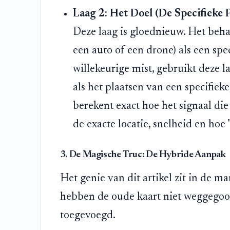
Laag 2: Het Doel (De Specifieke 
Deze laag is gloednieuw. Het behan
een auto of een drone) als een spec
willekeurige mist, gebruikt deze 
als het plaatsen van een specifie
berekent exact hoe het signaal di
de exacte locatie, snelheid en hoe 
3. De Magische Truc: De Hybride Aanpak
Het genie van dit artikel zit in de 
hebben de oude kaart niet weggegooid
toegevoegd.