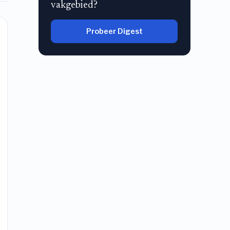
vakgebied?
Probeer Digest