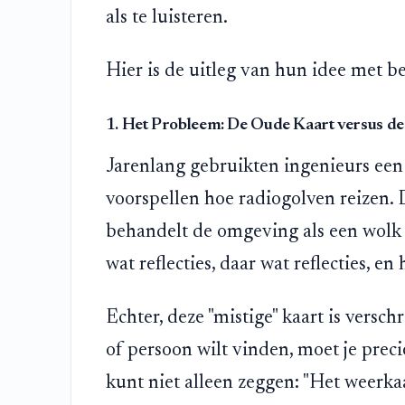
als te luisteren.
Hier is de uitleg van hun idee met 
1. Het Probleem: De Oude Kaart versus de 
Jarenlang gebruikten ingenieurs ee
voorspellen hoe radiogolven reizen. 
behandelt de omgeving als een wolk va
wat reflecties, daar wat reflecties, en
Echter, deze "mistige" kaart is verschr
of persoon wilt vinden, moet je prec
kunt niet alleen zeggen: "Het weerkaa