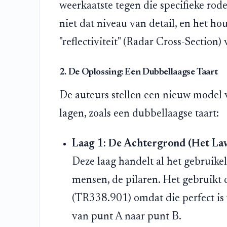
weerkaatste tegen die specifieke rode
niet dat niveau van detail, en het ho
"reflectiviteit" (Radar Cross-Section)
2. De Oplossing: Een Dubbellaagse Taart
De auteurs stellen een nieuw model vo
lagen, zoals een dubbellaagse taart:
Laag 1: De Achtergrond (Het Lawa
Deze laag handelt al het gebruikel
mensen, de pilaren. Het gebruikt 
(TR338.901) omdat die perfect is
van punt A naar punt B.