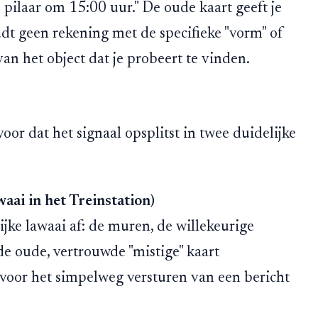
 pilaar om 15:00 uur." De oude kaart geeft je
udt geen rekening met de specifieke "vorm" of
 van het object dat je probeert te vinden.
or dat het signaal opsplitst in twee duidelijke
ai in het Treinstation)
ijke lawaai af: de muren, de willekeurige
de oude, vertrouwde "mistige" kaart
 voor het simpelweg versturen van een bericht