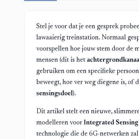
Stel je voor dat je een gesprek probe
lawaaierig treinstation. Normaal ge
voorspellen hoe jouw stem door de me
mensen (dit is het
achtergrondkanaa
gebruiken om een specifieke persoon 
beweegt, hoe ver weg diegene is, of da
sensingsdoel
).
Dit artikel stelt een nieuwe, slimmer
modelleren voor
Integrated Sensin
technologie die de 6G-netwerken zal 