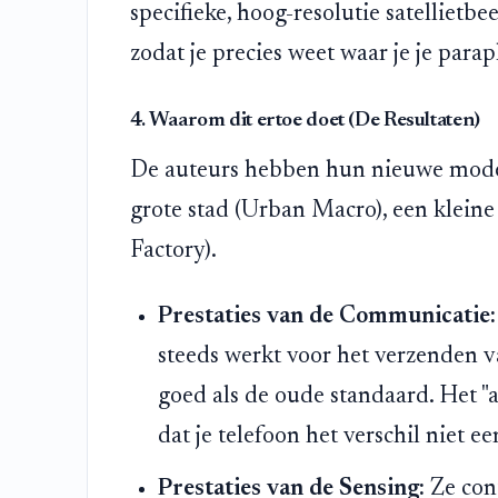
specifieke, hoog-resolutie satellietb
zodat je precies weet waar je je par
4. Waarom dit ertoe doet (De Resultaten)
De auteurs hebben hun nieuwe model 
grote stad (Urban Macro), een kleine
Factory).
Prestaties van de Communicatie:
steeds werkt voor het verzenden v
goed als de oude standaard. Het "
dat je telefoon het verschil niet e
Prestaties van de Sensing:
Ze cont