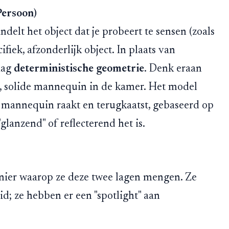
Persoon)
delt het object dat je probeert te sensen (zoals
ifiek, afzonderlijk object. In plaats van
laag
deterministische geometrie
. Denk eraan
ke, solide mannequin in de kamer. Het model
e mannequin raakt en terugkaatst, gebaseerd op
"glanzend" of reflecterend het is.
manier waarop ze deze twee lagen mengen. Ze
; ze hebben er een "spotlight" aan