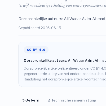
terwijl nauwkeurige schatting van sensoreparameters in
Oorspronkelijke auteurs:
Ali Waqar Azim, Ahmad 
Gepubliceerd 2026-06-15
CC BY 4.0
Oorspronkelijke auteurs:
Ali Waqar Azim, Ahmad 
Oorspronkelijk artikel gelicentieerd onder CC BY 4.0
gegenereerde uitleg van het onderstaande artikel. 
Raadpleeg het oorspronkelijke artikel voor techni
✨
🔬
De kern
Technische samenvatting