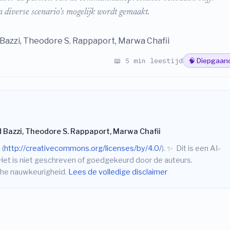
 diverse scenario's mogelijk wordt gemaakt.
Bazzi, Theodore S. Rappaport, Marwa Chafii
📖 5 min leestijd
🧠 Diepgaan
Bazzi, Theodore S. Rappaport, Marwa Chafii
 (
http://creativecommons.org/licenses/by/4.0/
).
✨
Dit is een AI-
Het is niet geschreven of goedgekeurd door de auteurs.
sche nauwkeurigheid.
Lees de volledige disclaimer