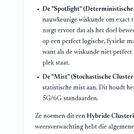
De "Spotlight" (Deterministische 
nauwkeurige wiskunde om exact te 
zorgt ervoor dat als het doel bewe
op een perfect logische, fysieke ma
want als de wiskunde niet perfect 
plek staat.
De "Mist" (Stochastische Clusters
statistische mist aan. Dit houdt 
5G/6G-standaarden.
Ze noemen dit een
Hybride Cluster
weersverwachting hebt die algemene 