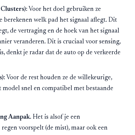
Clusters):
Voor het doel gebruiken ze
berekenen welk pad het signaal aflegt. Dit
egt, de vertraging en de hoek van het signaal
nier veranderen. Dit is cruciaal voor sensing,
is, denkt je radar dat de auto op de verkeerde
):
Voor de rest houden ze de willekeurige,
het model snel en compatibel met bestaande
ing Aanpak
. Het is alsof je een
regen voorspelt (de mist), maar ook een