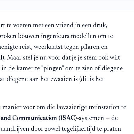
ert te voeren met een vriend in een druk,
sproken bouwen ingenieurs modellen om te
nigte reist, weerkaatst tegen pilaren en
l
). Maar stel je nu voor dat je je stem ook wilt
in de kamer te "pingen" om te zien of diegene
t diegene aan het zwaaien is (dit is het
e manier voor om die lawaaierige treinstation te
g and Communication (ISAC)
-systemen — de
aandrijven door zowel tegelijkertijd te praten