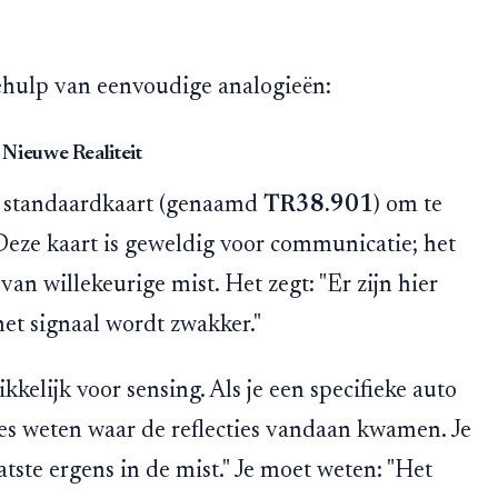
behulp van eenvoudige analogieën:
Nieuwe Realiteit
n standaardkaart (genaamd
TR38.901
) om te
Deze kaart is geweldig voor communicatie; het
n willekeurige mist. Het zegt: "Er zijn hier
 het signaal wordt zwakker."
ikkelijk voor sensing. Als je een specifieke auto
ies weten waar de reflecties vandaan kwamen. Je
tste ergens in de mist." Je moet weten: "Het