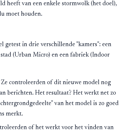
eeld heeft van een enkele stormwolk (het doel),
aplu moet houden.
getest in drie verschillende "kamers": een
 stad (Urban Micro) en een fabriek (Indoor
Ze controleerden of dit nieuwe model nog
an berichten. Het resultaat? Het werkt net zo
achtergrondgedeelte" van het model is zo goed
ens merkt.
roleerden of het werkt voor het vinden van