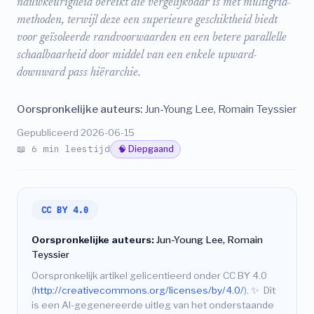
nauwkeurigheid bereikt die vergelijkbaar is met multigrid-
methoden, terwijl deze een superieure geschiktheid biedt
voor geïsoleerde randvoorwaarden en een betere parallelle
schaalbaarheid door middel van een enkele upward-
downward pass hiërarchie.
Oorspronkelijke auteurs:
Jun-Young Lee, Romain Teyssier
Gepubliceerd 2026-06-15
📖 6 min leestijd
🧠 Diepgaand
CC BY 4.0
Oorspronkelijke auteurs:
Jun-Young Lee, Romain
Teyssier
Oorspronkelijk artikel gelicentieerd onder CC BY 4.0
(
http://creativecommons.org/licenses/by/4.0/
).
✨
Dit
is een AI-gegenereerde uitleg van het onderstaande