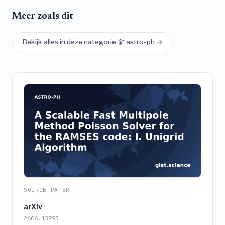
Meer zoals dit
Bekijk alles in deze categorie 🔭 astro-ph →
SOURCE PAPER
arXiv
2606.13793