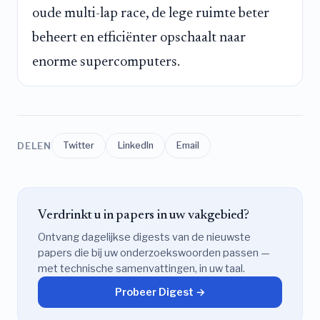
oude multi-lap race, de lege ruimte beter
beheert en efficiënter opschaalt naar
enorme supercomputers.
DELEN
Twitter
LinkedIn
Email
Verdrinkt u in papers in uw vakgebied?
Ontvang dagelijkse digests van de nieuwste
papers die bij uw onderzoekswoorden passen —
met technische samenvattingen, in uw taal.
Probeer Digest →