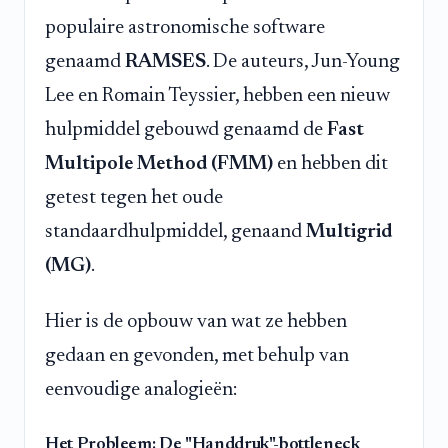
populaire astronomische software
genaamd
RAMSES
. De auteurs, Jun-Young
Lee en Romain Teyssier, hebben een nieuw
hulpmiddel gebouwd genaamd de
Fast
Multipole Method (FMM)
en hebben dit
getest tegen het oude
standaardhulpmiddel, genaand
Multigrid
(MG)
.
Hier is de opbouw van wat ze hebben
gedaan en gevonden, met behulp van
eenvoudige analogieën:
Het Probleem: De "Handdruk"-bottleneck