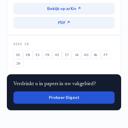
Bekijk op arXiv ↗
PDF ↗
READ IN
DE
EN
ES
FR
HI
IT
JA
KO
NL
PT
ZH
Verdrinkt u in papers in uw vakgebied?
Probeer Digest