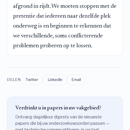
afgrond in rijdt. We moeten stoppen met de
pretentie dat iedereen naar dezelfde plek
onderweg is en beginnen te erkennen dat
we verschillende, soms conflicterende
problemen proberen op te lossen.
DELEN
Twitter
LinkedIn
Email
Verdrinkt u in papers in uw vakgebied?
Ontvang dagelijkse digests van de nieuwste
papers die bij uw onderzoekswoorden passen —
met technische samenvattingen, in uw taal.