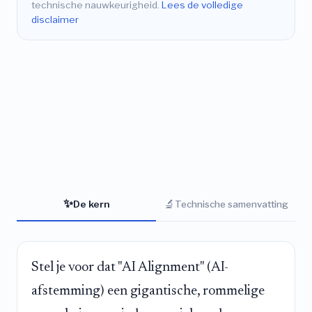
technische nauwkeurigheid.
Lees de volledige
disclaimer
✨
🔬
De kern
Technische samenvatting
Stel je voor dat "AI Alignment" (AI-
afstemming) een gigantische, rommelige