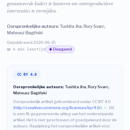
genuanceerde kaders te hanteren om contraproductieve
interventies te vermijden.
Oorspronkelijke auteurs:
Tushita Jha, Rory Svarc,
Mateusz Bagiński
Gepubliceerd 2026-06-15
📖 6 min leestijd
🧠 Diepgaand
CC BY 4.0
Oorspronkelijke auteurs:
Tushita Jha, Rory Svarc,
Mateusz Bagiński
Oorspronkelijk artikel gelicentieerd onder CC BY 4.0
(
http://creativecommons.org/licenses/by/4.0/
).
✨
Dit
is een AI-gegenereerde uitleg van het onderstaande
artikel. Het is niet geschreven of goedgekeurd door de
auteurs. Raadpleeg het oorspronkelijke artikel voor