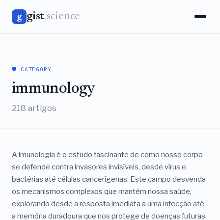
gist
.science
g
🛡️ CATEGORY
immunology
218 artigos
A imunologia é o estudo fascinante de como nosso corpo
se defende contra invasores invisíveis, desde vírus e
bactérias até células cancerígenas. Este campo desvenda
os mecanismos complexos que mantêm nossa saúde,
explorando desde a resposta imediata a uma infecção até
a memória duradoura que nos protege de doenças futuras,