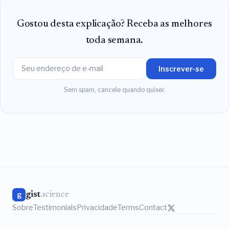
Gostou desta explicação? Receba as melhores
toda semana.
Inscrever-se
Sem spam, cancele quando quiser.
gist
.science
g
Sobre
Testimonials
Privacidade
Terms
Contact