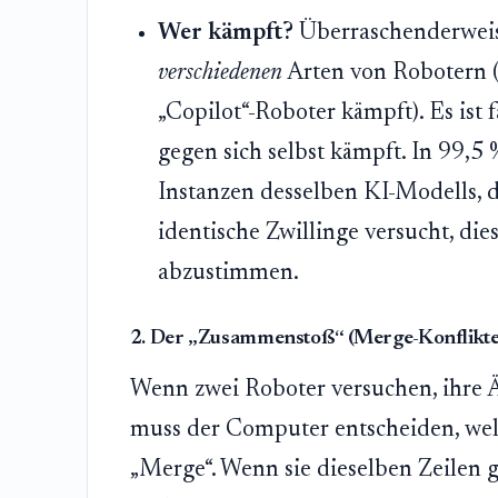
Wer kämpft?
Überraschenderweise
verschiedenen
Arten von Robotern (
„Copilot“-Roboter kämpft). Es ist
gegen sich selbst kämpft. In 99,5 
Instanzen desselben KI-Modells, die
identische Zwillinge versucht, die
abzustimmen.
2. Der „Zusammenstoß“ (Merge-Konflikte
Wenn zwei Roboter versuchen, ihre Ä
muss der Computer entscheiden, welc
„Merge“. Wenn sie dieselben Zeilen 