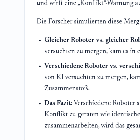
und wirft eine „Konflikt“-Warnung a
Die Forscher simulierten diese Merg
Gleicher Roboter vs. gleicher Ro
versuchten zu mergen, kam es in
Verschiedene Roboter vs. versch
von KI versuchten zu mergen, kam
Zusammenstoß.
Das Fazit:
Verschiedene Roboter si
Konflikt zu geraten wie identisch
zusammenarbeiten, wird das gesam