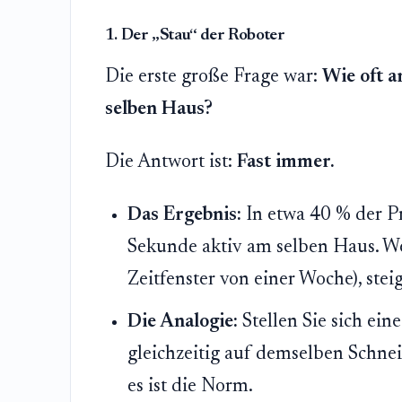
1. Der „Stau“ der Roboter
Die erste große Frage war:
Wie oft a
selben Haus?
Die Antwort ist:
Fast immer.
Das Ergebnis:
In etwa 40 % der Pr
Sekunde aktiv am selben Haus. We
Zeitfenster von einer Woche), steig
Die Analogie:
Stellen Sie sich ein
gleichzeitig auf demselben Schnei
es ist die Norm.