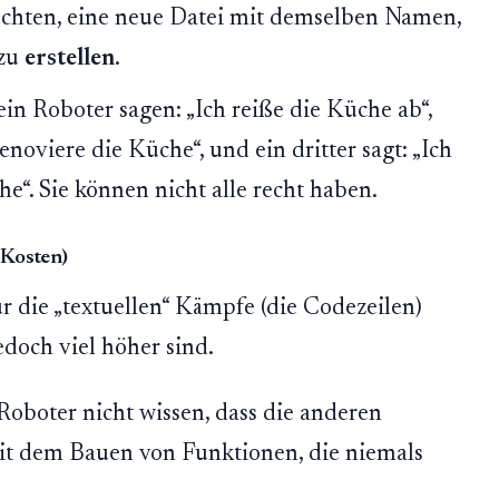
uchten, eine neue Datei mit demselben Namen,
 zu
erstellen
.
 ein Roboter sagen: „Ich reiße die Küche ab“,
enoviere die Küche“, und ein dritter sagt: „Ich
e“. Sie können nicht alle recht haben.
 Kosten)
nur die „textuellen“ Kämpfe (die Codezeilen)
doch viel höher sind.
Roboter nicht wissen, dass die anderen
mit dem Bauen von Funktionen, die niemals