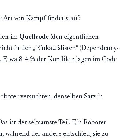
e Art von Kampf findet statt?
nden im
Quellcode
(den eigentlichen
nicht in den „Einkaufslisten“ (Dependency-
. Etwa 8-4 % der Konflikte lagen im Code
boter versuchten, denselben Satz in
as ist der seltsamste Teil. Ein Roboter
n
, während der andere entschied, sie zu