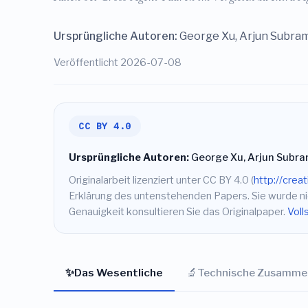
Ursprüngliche Autoren:
George Xu, Arjun Subram
Veröffentlicht 2026-07-08
CC BY 4.0
Ursprüngliche Autoren:
George Xu, Arjun Subram
Originalarbeit lizenziert unter CC BY 4.0 (
http://crea
Erklärung des untenstehenden Papers. Sie wurde nic
Genauigkeit konsultieren Sie das Originalpaper.
Voll
✨
🔬
Das Wesentliche
Technische Zusamme