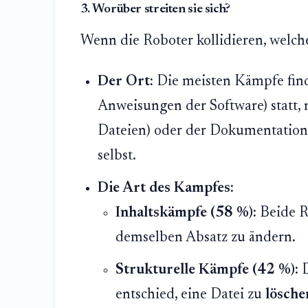
3. Worüber streiten sie sich?
Wenn die Roboter kollidieren, welch
Der Ort:
Die meisten Kämpfe fi
Anweisungen der Software) statt, 
Dateien) oder der Dokumentation
selbst.
Die Art des Kampfes:
Inhaltskämpfe (58 %):
Beide Ro
demselben Absatz zu ändern.
Strukturelle Kämpfe (42 %):
D
entschied, eine Datei zu
lösche