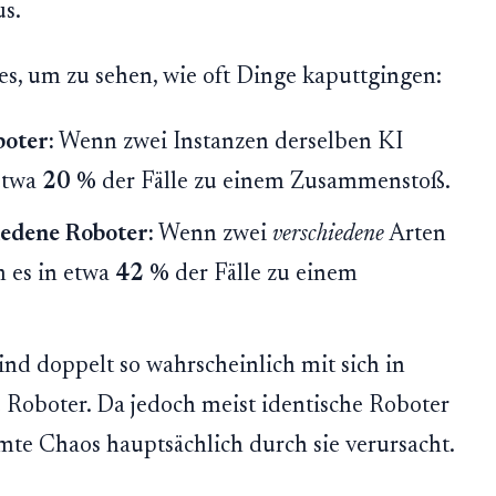
us.
es, um zu sehen, wie oft Dinge kaputtgingen:
boter:
Wenn zwei Instanzen derselben KI
 etwa
20 %
der Fälle zu einem Zusammenstoß.
iedene Roboter:
Wenn zwei
verschiedene
Arten
 es in etwa
42 %
der Fälle zu einem
nd doppelt so wahrscheinlich mit sich in
e Roboter. Da jedoch meist identische Roboter
te Chaos hauptsächlich durch sie verursacht.