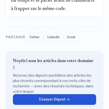
du temps et se parler avant de commencer
à frapper sur le même code.
PARTAGER
Twitter
LinkedIn
Email
Noyé(e) sous les articles dans votre domaine
?
Recevez des digests quotidiens des articles les
plus récents correspondant à vos mots-clés de
recherche — avec des résumés techniques, dans
votre langue.
Essayer Digest →