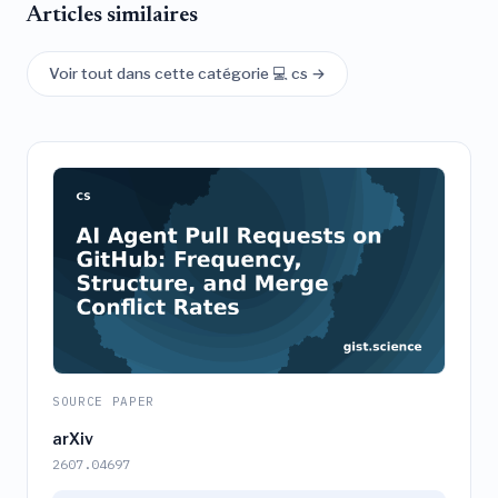
Articles similaires
Voir tout dans cette catégorie 💻 cs →
SOURCE PAPER
arXiv
2607.04697