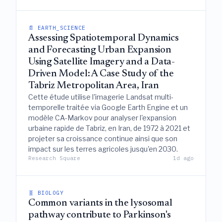
📄 EARTH_SCIENCE
Assessing Spatiotemporal Dynamics
and Forecasting Urban Expansion
Using Satellite Imagery and a Data-
Driven Model: A Case Study of the
Tabriz Metropolitan Area, Iran
Cette étude utilise l'imagerie Landsat multi-
temporelle traitée via Google Earth Engine et un
modèle CA-Markov pour analyser l'expansion
urbaine rapide de Tabriz, en Iran, de 1972 à 2021 et
projeter sa croissance continue ainsi que son
impact sur les terres agricoles jusqu'en 2030.
Research Square
1d ago
🧬 BIOLOGY
Common variants in the lysosomal
pathway contribute to Parkinson's