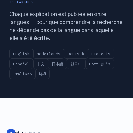
11 LANGUES
Chaque explication est publiée en onze
langues — pour que comprendre la recherche
ne dépende pas de la langue dans laquelle
elle a été écrite.
English
Nederlands
Deutsch
Français
Español
中文
日本語
한국어
Português
Italiano
हिन्दी