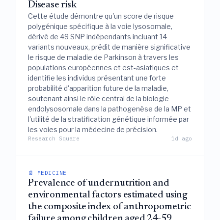
Disease risk
Cette étude démontre qu'un score de risque
polygénique spécifique à la voie lysosomale,
dérivé de 49 SNP indépendants incluant 14
variants nouveaux, prédit de manière significative
le risque de maladie de Parkinson à travers les
populations européennes et est-asiatiques et
identifie les individus présentant une forte
probabilité d'apparition future de la maladie,
soutenant ainsi le rôle central de la biologie
endolysosomale dans la pathogenèse de la MP et
l'utilité de la stratification génétique informée par
les voies pour la médecine de précision.
Research Square
1d ago
📄 MEDICINE
Prevalence of undernutrition and
environmental factors estimated using
the composite index of anthropometric
failure among children aged 24-59