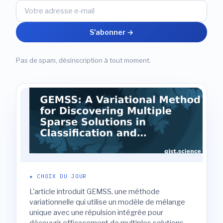
S'abonner →
Pas de spam, désinscription à tout moment.
★ CHOIX DU JOUR
L'article introduit GEMSS, une méthode
variationnelle qui utilise un modèle de mélange
unique avec une répulsion intégrée pour