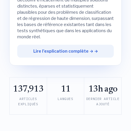
découvrir efficacement de multiples solutions
distinctes, éparses et statistiquement
plausibles pour des problèmes de classification
et de régression de haute dimension, surpassant
les bases de référence existantes tant dans les
tests synthétiques que dans les applications du
monde réel.
Lire l'explication complète → →
137,913
11
13h ago
ARTICLES
LANGUES
DERNIER ARTICLE
EXPLIQUÉS
AJOUTÉ