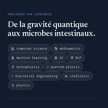
PARCOURIR PAR CATÉGORIE
De la gravité quantique
aux microbes intestinaux.
💻 computer science
🔢 mathematics
🤖 machine learning
🤖 AI
💬 NLP
🔭 astrophysics
⚛️ quantum physics
⚡ electrical engineering
📊 statistics
🔬 physics