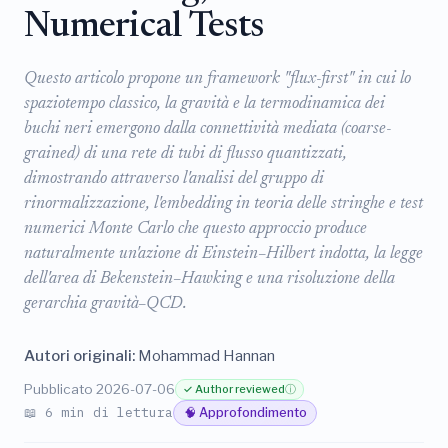
Numerical Tests
Questo articolo propone un framework "flux-first" in cui lo
spaziotempo classico, la gravità e la termodinamica dei
buchi neri emergono dalla connettività mediata (coarse-
grained) di una rete di tubi di flusso quantizzati,
dimostrando attraverso l'analisi del gruppo di
rinormalizzazione, l'embedding in teoria delle stringhe e test
numerici Monte Carlo che questo approccio produce
naturalmente un'azione di Einstein–Hilbert indotta, la legge
dell'area di Bekenstein–Hawking e una risoluzione della
gerarchia gravità–QCD.
Autori originali:
Mohammad Hannan
Pubblicato 2026-07-06
✓ Author reviewed
ⓘ
📖 6 min di lettura
🧠 Approfondimento