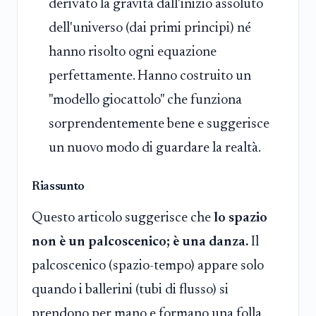
derivato la gravità dall'inizio assoluto
dell'universo (dai primi principi) né
hanno risolto ogni equazione
perfettamente. Hanno costruito un
"modello giocattolo" che funziona
sorprendentemente bene e suggerisce
un nuovo modo di guardare la realtà.
Riassunto
Questo articolo suggerisce che
lo spazio
non è un palcoscenico; è una danza.
Il
palcoscenico (spazio-tempo) appare solo
quando i ballerini (tubi di flusso) si
prendono per mano e formano una folla