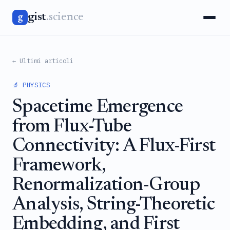
gist
.science
g
← Ultimi articoli
🔬 PHYSICS
Spacetime Emergence
from Flux-Tube
Connectivity: A Flux-First
Framework,
Renormalization-Group
Analysis, String-Theoretic
Embedding, and First