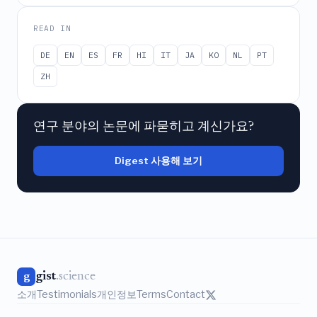
READ IN
DE
EN
ES
FR
HI
IT
JA
KO
NL
PT
ZH
연구 분야의 논문에 파묻히고 계신가요?
Digest 사용해 보기
gist
.science
g
소개
Testimonials
개인정보
Terms
Contact