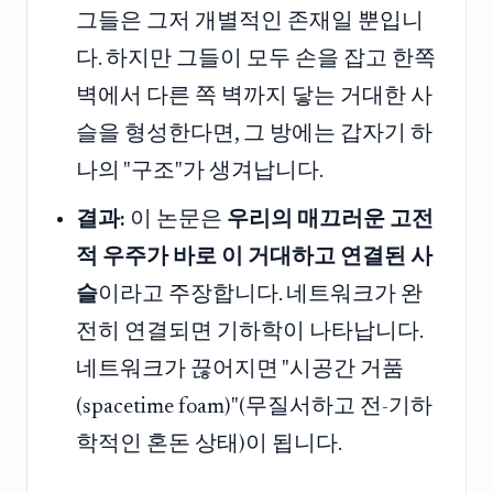
그들은 그저 개별적인 존재일 뿐입니
다. 하지만 그들이 모두 손을 잡고 한쪽
벽에서 다른 쪽 벽까지 닿는 거대한 사
슬을 형성한다면, 그 방에는 갑자기 하
나의 "구조"가 생겨납니다.
결과:
이 논문은
우리의 매끄러운 고전
적 우주가 바로 이 거대하고 연결된 사
슬
이라고 주장합니다. 네트워크가 완
전히 연결되면 기하학이 나타납니다.
네트워크가 끊어지면 "시공간 거품
(spacetime foam)"(무질서하고 전-기하
학적인 혼돈 상태)이 됩니다.