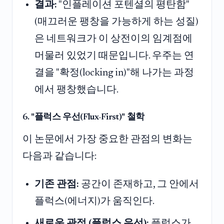
결과:
"인플레이션 포텐셜의 평탄함"
(매끄러운 팽창을 가능하게 하는 성질)
은 네트워크가 이 상전이의 임계점에
머물러 있었기 때문입니다. 우주는 연
결을 "확정(locking in)"해 나가는 과정
에서 팽창했습니다.
6. "플럭스 우선(Flux-First)" 철학
이 논문에서 가장 중요한 관점의 변화는
다음과 같습니다:
기존 관점:
공간이 존재하고, 그 안에서
플럭스(에너지)가 움직인다.
새로운 관점 (플럭스 우선):
플럭스가