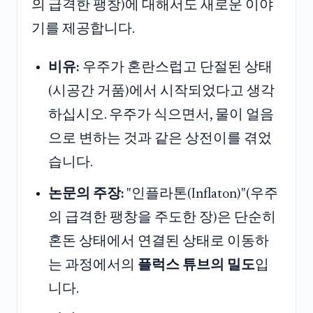
의 급격한 팽창)에 대해서도 새로운 이야
기를 제공합니다.
비유:
우주가 혼란스럽고 단절된 상태
(시공간 거품)에서 시작되었다고 생각
하십시오. 우주가 식으면서, 물이 얼음
으로 변하는 것과 같은 상전이를 겪었
습니다.
논문의 주장:
"인플라톤(Inflaton)"(우주
의 급격한 팽창을 주도한 장)은 단순히
혼돈 상태에서 연결된 상태로 이동하
는 과정에서의
플럭스 튜브의 밀도
입
니다.