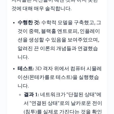
저자들은 자신들이 해낸 것과 하지 못한
것에 대해 매우 솔직합니다.
수행한 것:
수학적 모델을 구축했고, 그
것이 중력, 블랙홀 엔트로피, 인플레이
션을 생성할 수 있음을 보여주었으며,
알려진 끈 이론의 개념들과 연결했습
니다.
테스트:
3D 격자 위에서 컴퓨터 시뮬레
이션(몬테카를로 테스트)을 실행했습
니다.
결과 1:
네트워크가 "단절된 상태"에
서 "연결된 상태"로의 날카로운 전이
(침투)를 실제로 가진다는 것을 확인