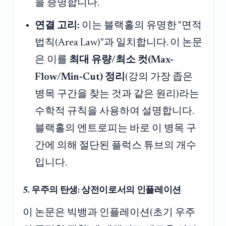
을 증명합니다.
연결 고리:
이는 블랙홀의 유명한 "면적
법칙(Area Law)"과 일치합니다. 이 논문
은 이를
최대 유량/최소 컷(Max-
Flow/Min-Cut) 정리
(강의 가장 좁은
병목 구간을 찾는 것과 같은 원리)라는
수학적 규칙을 사용하여 설명합니다.
블랙홀의 엔트로피는 바로 이 병목 구
간에 의해 절단된 플럭스 튜브의 개수
입니다.
5. 우주의 탄생: 상전이로서의 인플레이션
이 논문은 빅뱅과 인플레이션(초기 우주