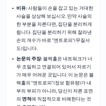
비유:
사람들이 손을 잡고 있는 거대한
사슬을 상상해 보십시오. 만약 사슬의
한 부분을 자른다면, 집단을 분리하게
됩니다. 집단을 분리하기 위해 잘라낸
손의 개수가 바로 "엔트로피"(무질서
도)입니다.
논문의 주장:
블랙홀은 네트워크가 너
무 조밀하고 연결되어 있어서 자르기
가 매우 어려운 곳입니다. 이 논문은 블
랙홀의 "엔트로피"(정보 함유량)가 내
부의 부피가 아니라, 당신이 자른 표면
의
면적
에 직접적으로 비례한다는 것