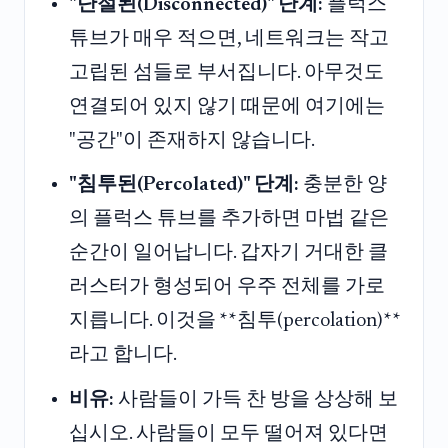
"단절된(Disconnected)" 단계:
플럭스
튜브가 매우 적으면, 네트워크는 작고
고립된 섬들로 부서집니다. 아무것도
연결되어 있지 않기 때문에 여기에는
"공간"이 존재하지 않습니다.
"침투된(Percolated)" 단계:
충분한 양
의 플럭스 튜브를 추가하면 마법 같은
순간이 일어납니다. 갑자기 거대한 클
러스터가 형성되어 우주 전체를 가로
지릅니다. 이것을 **침투(percolation)**
라고 합니다.
비유:
사람들이 가득 찬 방을 상상해 보
십시오. 사람들이 모두 떨어져 있다면