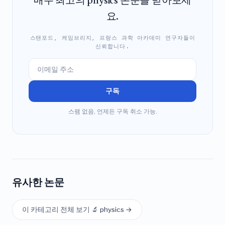
매주 최고의 physics 논문을 받아보세
요.
스탠포드, 케임브리지, 프랑스 과학 아카데미 연구자들이
신뢰합니다.
구독
스팸 없음, 언제든 구독 취소 가능.
유사한 논문
이 카테고리 전체 보기 🔬 physics →