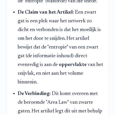
de "entropie" (wanorde) van die snede.
De Claim van het Artikel:
Een zwart
gat is een plek waar het netwerk zo
dicht en verbonden is dat het moeilijk is
om het door te snijden. Het artikel
bewijst dat de "entropie" van een zwart
gat (de informatie-inhoud) direct
evenredig is aan de
oppervlakte
van het
snijvlak, en niet aan het volume
binnenin.
De Verbinding:
Dit komt overeen met
de beroemde "Area Law" van zwarte
gaten. Het artikel legt dit uit met behulp