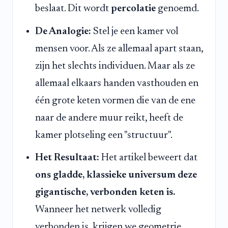
beslaat. Dit wordt
percolatie
genoemd.
De Analogie:
Stel je een kamer vol
mensen voor. Als ze allemaal apart staan,
zijn het slechts individuen. Maar als ze
allemaal elkaars handen vasthouden en
één grote keten vormen die van de ene
naar de andere muur reikt, heeft de
kamer plotseling een "structuur".
Het Resultaat:
Het artikel beweert dat
ons gladde, klassieke universum deze
gigantische, verbonden keten is.
Wanneer het netwerk volledig
verbonden is, krijgen we geometrie.