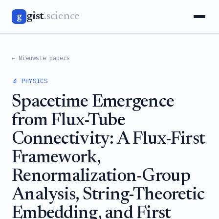
gist
.science
g
← Nieuwste papers
🔬 PHYSICS
Spacetime Emergence
from Flux-Tube
Connectivity: A Flux-First
Framework,
Renormalization-Group
Analysis, String-Theoretic
Embedding, and First