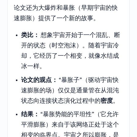
论文还为大爆炸和暴胀（早期宇宙的快
速膨胀）提供了一个新的故事。
类比：
想象宇宙开始于一个混乱、断
开的状态（时空泡沫）。随着宇宙冷
却，它经历了一个相变，就像水结成
冰一样。
论文的观点：
“暴胀子”（驱动宇宙快
速膨胀的场）仅仅是通量管在从混沌
状态向连接状态演化过程中的
密度
。
结果：
“暴胀势能的平坦性”（它允许
平滑膨胀）来自于该网络正处于这个
相变的临界点。宇宙之所以膨胀，是