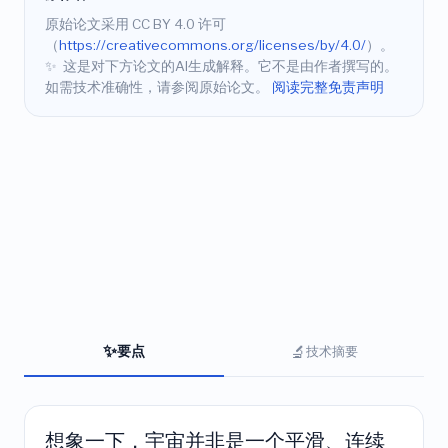
原始论文采用 CC BY 4.0 许可
（
https://creativecommons.org/licenses/by/4.0/
）。
✨
这是对下方论文的AI生成解释。它不是由作者撰写的。
如需技术准确性，请参阅原始论文。
阅读完整免责声明
✨
🔬
要点
技术摘要
想象一下，宇宙并非是一个平滑、连续