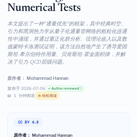
Numerical Tests
本文提出了一种“通量优先”的框架，其中经典时空、
引力和黑洞热力学从量子化通量管网络的粗粒化连通
性中涌现，并通过重正化群分析、弦理论嵌入以及数
值蒙特卡洛测试证明，该方法自然地产生了诱导爱因
斯坦-希尔伯特作用量、贝肯斯坦-霍金面积律，并解
决了引力-QCD层级问题。
原作者：
Mohammad Hannan
发布于 2026-07-06
✓ Author reviewed
ⓘ
📖 1 分钟阅读
☕ 轻松阅读
CC BY 4.0
原作者：
Mohammad Hannan