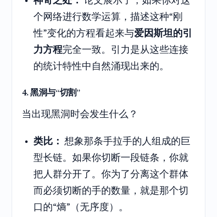
神奇之处：
论文展示了，如果你对这
个网络进行数学运算，描述这种“刚
性”变化的方程看起来与
爱因斯坦的引
力方程
完全一致。引力是从这些连接
的统计特性中自然涌现出来的。
4. 黑洞与“切割”
当出现黑洞时会发生什么？
类比：
想象那条手拉手的人组成的巨
型长链。如果你切断一段链条，你就
把人群分开了。你为了分离这个群体
而必须切断的手的数量，就是那个切
口的“熵”（无序度）。