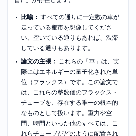
管）」が存在します。
比喩：
すべての通りに一定数の車が
走っている都市を想像してくださ
い。空いている通りもあれば、渋滞
している通りもあります。
論文の主張：
これらの「車」は、実
際にはエネルギーの量子化された単
位（フラックス）です。この論文で
は、これらの整数個のフラックス・
チューブを、存在する唯一の根本的
なものとして扱います。重力や空
間、時間といった他のすべては、こ
れらチューブがどのように配置され