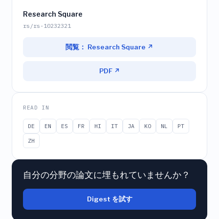
Research Square
rs/rs-10232321
閲覧： Research Square ↗
PDF ↗
READ IN
DE
EN
ES
FR
HI
IT
JA
KO
NL
PT
ZH
自分の分野の論文に埋もれていませんか？
Digest を試す