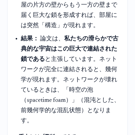
屋の片方の壁からもう一方の壁まで
届く巨大な鎖を形成すれば、部屋に
は突然「構造」が現れます。
結果：
論文は、
私たちの滑らかで古
典的な宇宙はこの巨大で連結された
鎖である
と主張しています。ネット
ワークが完全に連結されると、幾何
学が現れます。ネットワークが壊れ
ているときは、「時空の泡
（spacetime foam）」（混沌とした、
前幾何学的な混乱状態）となりま
す。