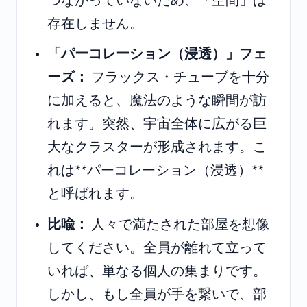
つながっていないため、「空間」は
存在しません。
「パーコレーション（浸透）」フェ
ーズ：
フラックス・チューブを十分
に加えると、魔法のような瞬間が訪
れます。突然、宇宙全体に広がる巨
大なクラスターが形成されます。こ
れは**パーコレーション（浸透）**
と呼ばれます。
比喩：
人々で満たされた部屋を想像
してください。全員が離れて立って
いれば、単なる個人の集まりです。
しかし、もし全員が手を繋いで、部