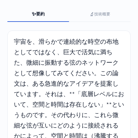
✨
🔬
要約
技術概要
宇宙を、滑らかで連続的な時空の布地
としてではなく、巨大で活気に満ち
た、微細に振動する弦のネットワーク
として想像してみてください。この論
文は、ある急進的なアイデアを提案し
ています。それは、**「底層レベルにお
いて、空間と時間は存在しない」**とい
うものです。その代わりに、これら微
細な弦が互いにどのように接続される
かによって、空間と時間は（沸騰する