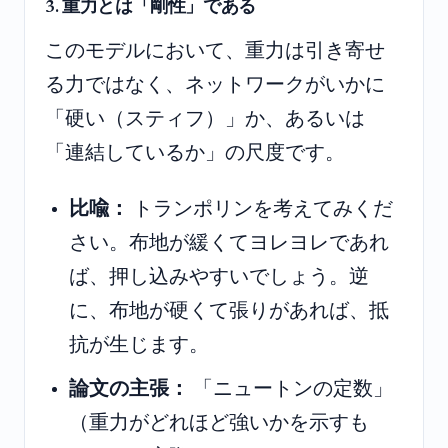
3. 重力とは「剛性」である
このモデルにおいて、重力は引き寄せ
る力ではなく、ネットワークがいかに
「硬い（スティフ）」か、あるいは
「連結しているか」の尺度です。
比喩：
トランポリンを考えてみくだ
さい。布地が緩くてヨレヨレであれ
ば、押し込みやすいでしょう。逆
に、布地が硬くて張りがあれば、抵
抗が生じます。
論文の主張：
「ニュートンの定数」
（重力がどれほど強いかを示すも