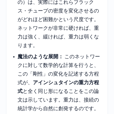
の）は、実際にはこれらフラック
ス・チューブの密度を変化させるの
がどれほど困難かという尺度です。
ネットワークが非常に硬ければ、重
力は強く、緩ければ、重力は弱くな
ります。
魔法のような展開：
このネットワー
クに対して数学的な計算を行うと、
この「剛性」の変化を記述する方程
式が、
アインシュタインの重力方程
式
と全く同じ形になることをこの論
文は示しています。重力は、接続の
統計学から自然に創発するのです。