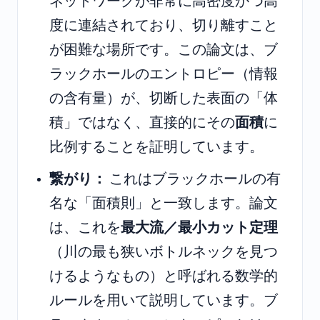
ネットワークが非常に高密度かつ高
度に連結されており、切り離すこと
が困難な場所です。この論文は、ブ
ラックホールのエントロピー（情報
の含有量）が、切断した表面の「体
積」ではなく、直接的にその
面積
に
比例することを証明しています。
繋がり：
これはブラックホールの有
名な「面積則」と一致します。論文
は、これを
最大流／最小カット定理
（川の最も狭いボトルネックを見つ
けるようなもの）と呼ばれる数学的
ルールを用いて説明しています。ブ