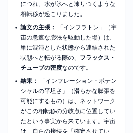
につれ、水が氷へと凍りつくような
相転移が起こりました。
論文の主張：
「インフラトン」（宇
宙の急速な膨張を駆動した場）は、
単に混沌とした状態から連結された
状態へと転がる際の、
フラックス・
チューブの密度
なのです。
結果：
「インフレーション・ポテン
シャルの平坦さ」（滑らかな膨張を
可能にするもの）は、ネットワーク
がこの相転移の分岐点に位置してい
たという事実から来ています。宇宙
は、自らの接続を「確定させてい