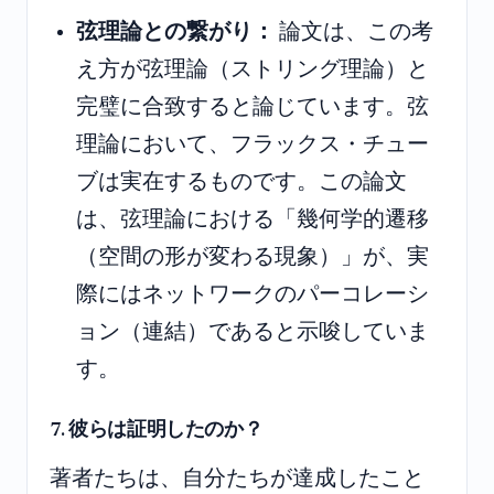
弦理論との繋がり：
論文は、この考
え方が弦理論（ストリング理論）と
完璧に合致すると論じています。弦
理論において、フラックス・チュー
ブは実在するものです。この論文
は、弦理論における「幾何学的遷移
（空間の形が変わる現象）」が、実
際にはネットワークのパーコレーシ
ョン（連結）であると示唆していま
す。
7. 彼らは証明したのか？
著者たちは、自分たちが達成したこと